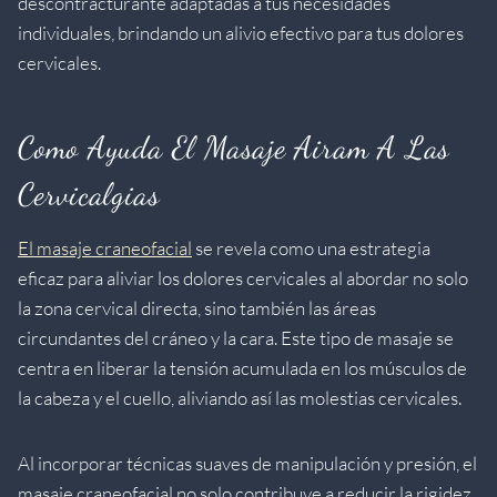
descontracturante adaptadas a tus necesidades
individuales, brindando un alivio efectivo para tus dolores
cervicales.
Como Ayuda El Masaje Airam A Las
Cervicalgias
El masaje craneofacial
se revela como una estrategia
eficaz para aliviar los dolores cervicales al abordar no solo
la zona cervical directa, sino también las áreas
circundantes del cráneo y la cara. Este tipo de masaje se
centra en liberar la tensión acumulada en los músculos de
la cabeza y el cuello, aliviando así las molestias cervicales.
Al incorporar técnicas suaves de manipulación y presión, el
masaje craneofacial no solo contribuye a reducir la rigidez