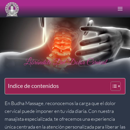
Saltar
al
contenido
Librándote Del Dolor Cervical
Indice de contenidos
En Budha Massage, reconocemos la carga que el dolor
cervical puede imponer en tu vida diaria. Con nuestra
masajista especializada, te ofrecemos una experiencia
única centrada en la atención personalizada para liberar las