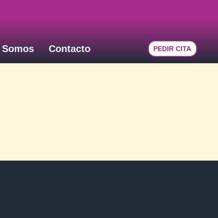
 Somos
Contacto
PEDIR CITA