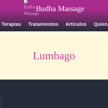
Budha Massage
Terapias
Tratamientos
Artículos
Quien
Lumbago