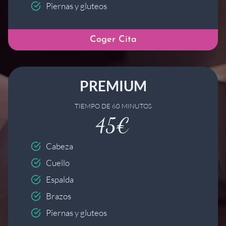
Piernas y gluteos
Coger Cita
PREMIUM
TIEMPO DE 60 MINUTOS
45€
Cabeza
Cuello
Espalda
Brazos
Piernas y gluteos