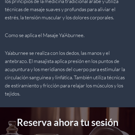
los principios de la medicina tradicional árabe y utiliza
técnicas de masaje suaves y profundas para aliviar el
estrés, la tensión muscular y los dolores corporales.
Como se aplica el Masaje Ya’Aburnee.
Ya’aburnee se realiza con los dedos, las manos y el
antebrazo. El masajista aplica presión en los puntos de
acupuntura y los meridianos del cuerpo para estimular la
circulación sanguínea y linfática. También utiliza técnicas
de estiramiento y fricción para relajar los músculos y los
tejidos.
Reserva ahora tu sesión