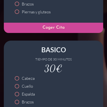
Brazos
Piernas y gluteos
Coger Cita
BASICO
TIEMPO DE 30 MINUTOS
30€
Cabeza
Cuello
Espalda
Brazos