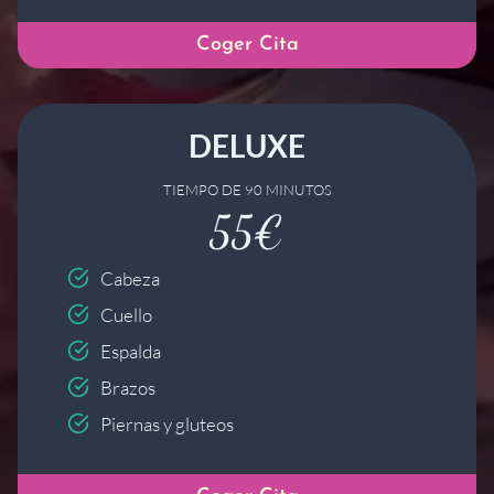
Coger Cita
DELUXE
TIEMPO DE 90 MINUTOS
55€
Cabeza
Cuello
Espalda
Brazos
Piernas y gluteos