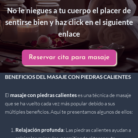
No le niegues a tu cuerpo el placer de
sentirse bien y haz click en el siguiente
enlace
Reservar cita para masaje
BENEFICIOS DEL MASAJE CON PIEDRAS CALIENTES
El
masaje con piedras calientes
es una técnica de masaje
que se ha vuelto cada vez más popular debido a sus
múltiples beneficios. Aquí te presentamos algunos de ellos:
Relajación profunda
: Las piedras calientes ayudan a